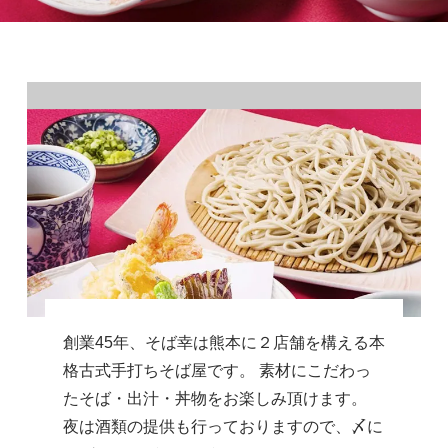
創業45年、そば幸は熊本に２店舗を構える本
格古式手打ちそば屋です。 素材にこだわっ
たそば・出汁・丼物をお楽しみ頂けます。
夜は酒類の提供も行っておりますので、〆に