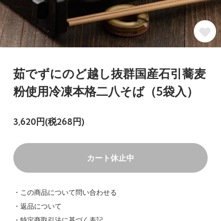
茹でずにのど越し抜群国産石引蕎麦
粉使用冷凍本格二八そば（5袋入）
3,620円(税268円)
カート休止中
・この商品について問い合わせる
・返品について
・特定商取引法に基づく表記