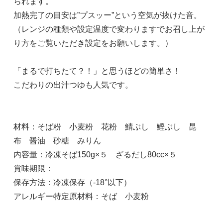
られます。
加熱完了の目安は”プスッー”という空気が抜けた音。
（レンジの種類や設定温度で変わりますでお召し上が
り方をご覧いただき設定をお願いします。）
「まるで打ちたて？！」と思うほどの簡単さ！
こだわりの出汁つゆも人気です。
材料：そば粉 小麦粉 花粉 鯖ぶし 鰹ぶし 昆
布 醤油 砂糖 みりん
内容量：冷凍そば150g×５ ざるだし80cc×５
賞味期限：
保存方法：冷凍保存（-18°以下）
アレルギー特定原材料：そば 小麦粉