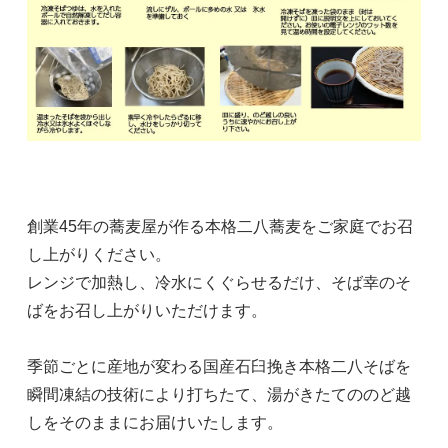
創業45年の蕎麦屋が作る本格二八蕎麦をご家庭でお召
し上がりください。
レンジで加熱し、冷水にくぐらせるだけ、そば幸のそ
ばをお召し上がりいただけます。
季節ごとに産地が変わる国産石臼挽き本格二八そばを
瞬間凍結の技術により打ちたて、湯がきたてののど越
しをそのままにお届けいたします。