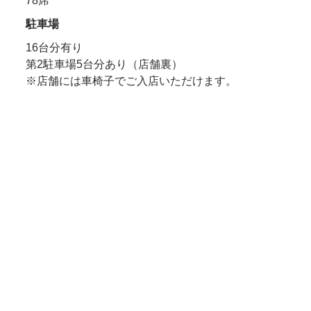
78席
駐車場
16台分有り
第2駐車場5台分あり（店舗裏）
※店舗には車椅子でご入店いただけます。