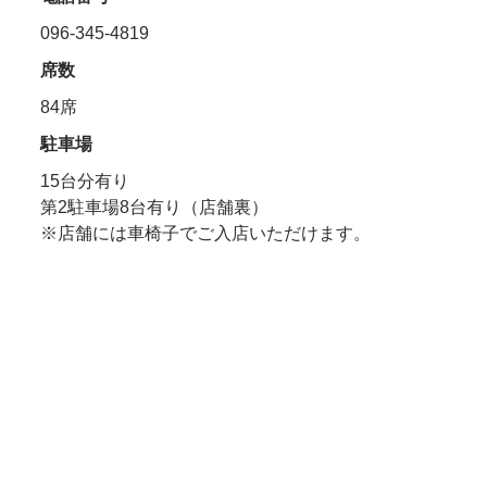
096-345-4819
席数
84席
駐車場
15台分有り
第2駐車場8台有り（店舗裏）
※店舗には車椅子でご入店いただけます。